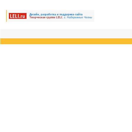
Дизайн, разработка и поддержка сайта
Творческая группа LELI
,
г. Набережные Челны