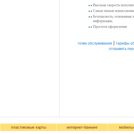
Высокая скорость исполнен
Самые низкие комиссион
Безопасность, основанная
информации;
Простота оформления.
|
точки обслуживания
тарифы о
отправить пер
пластиковые карты
интернет-банкинг
мобиль