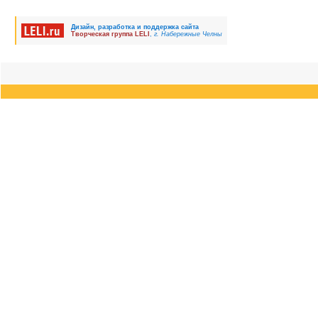
Дизайн, разработка и поддержка сайта
Творческая группа LELI
,
г. Набережные Челны