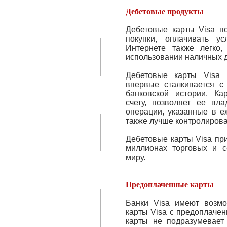
Дебетовые продукты
Дебетовые карты Visa п
покупки, оплачивать у
Интернете также легко,
использовании наличных д
Дебетовые карты Visa 
впервые сталкивается с
банковской истории. Ка
счету, позволяет ее вл
операции, указанные в е
также лучше контролирова
Дебетовые карты Visa пр
миллионах торговых и с
миру.
Предоплаченные карты
Банки Visa имеют возмо
карты Visa с предоплаче
карты не подразумевает