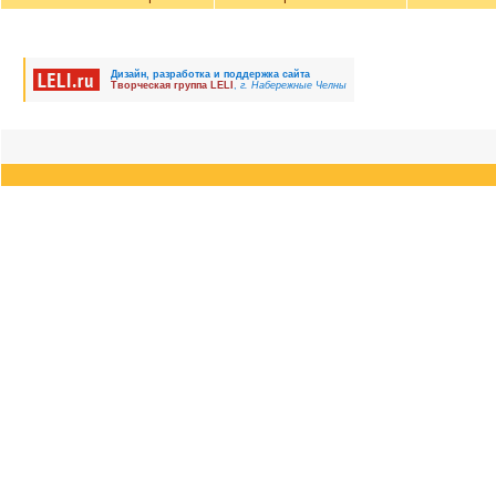
Дизайн, разработка и поддержка сайта
Творческая группа LELI
,
г. Набережные Челны