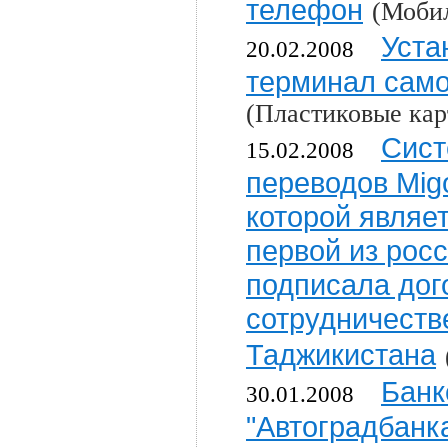
телефон
(Моби
Уста
20.02.2008
терминал сам
(Пластиковые кар
Сист
15.02.2008
переводов Mig
которой являе
первой из рос
подписала дог
сотрудничеств
Таджикистана
Банк
30.01.2008
"Автоградбанк