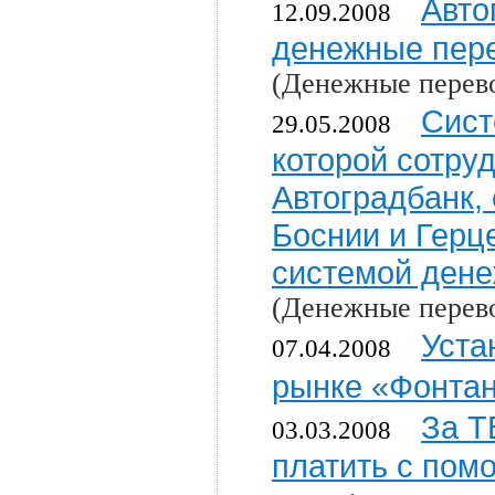
Авто
12.09.2008
денежные пер
(Денежные перев
Сист
29.05.2008
которой сотру
Автоградбанк, 
Боснии и Герц
системой дене
(Денежные перев
Уста
07.04.2008
рынке «Фонта
За Т
03.03.2008
платить с пом