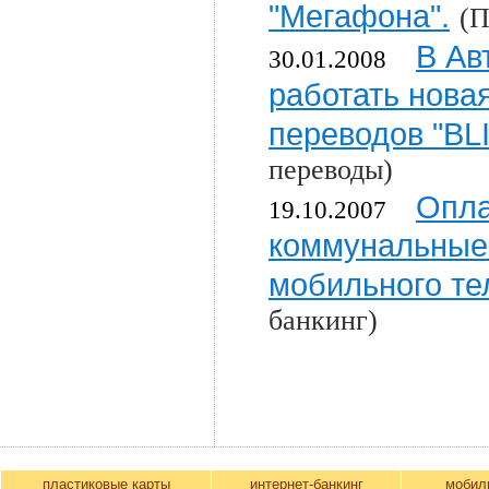
"Мегафона".
(П
В Ав
30.01.2008
работать нова
переводов "BL
переводы)
Опла
19.10.2007
коммунальные 
мобильного т
банкинг)
пластиковые карты
интернет-банкинг
мобил