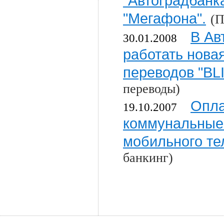
"Автоградбанк
"Мегафона".
(П
В Ав
30.01.2008
работать нова
переводов "BL
переводы)
Опла
19.10.2007
коммунальные 
мобильного т
банкинг)