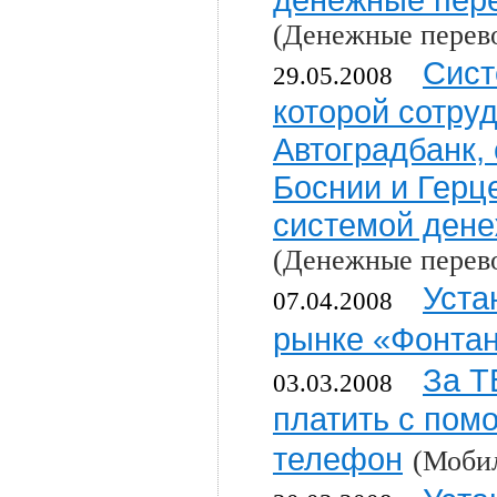
(Денежные перев
Сист
29.05.2008
которой сотру
Автоградбанк, 
Боснии и Герц
системой дене
(Денежные перев
Уста
07.04.2008
рынке «Фонта
За Т
03.03.2008
платить с пом
телефон
(Моби