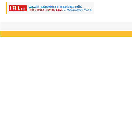
Дизайн, разработка и поддержка сайта
Творческая группа LELI
,
г. Набережные Челны