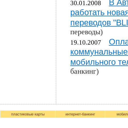
В Ав
30.01.2008
работать нова
переводов "BL
переводы)
Опла
19.10.2007
коммунальные 
мобильного т
банкинг)
пластиковые карты
интернет-банкинг
мобил