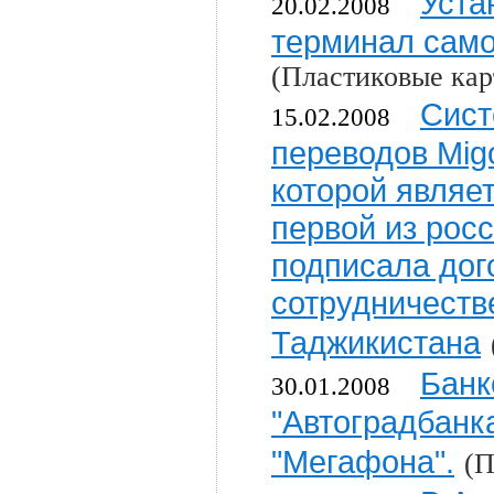
Уста
20.02.2008
терминал сам
(Пластиковые кар
Сист
15.02.2008
переводов Mig
которой являе
первой из рос
подписала дог
сотрудничеств
Таджикистана
Банк
30.01.2008
"Автоградбанк
"Мегафона".
(П