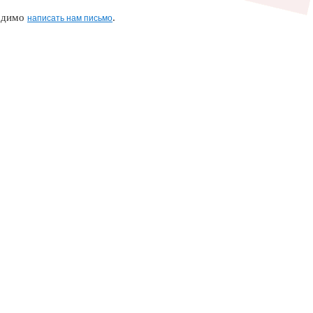
ходимо
.
написать нам письмо