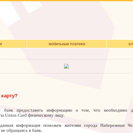
нг
мобильные платежи
эл
 карту?
 банк предоставить информацию о том, что необходимо д
ты Union Card физическому лицу.
 данная информация поможем жителям города Набережные Че
 не обращаясь в банк.